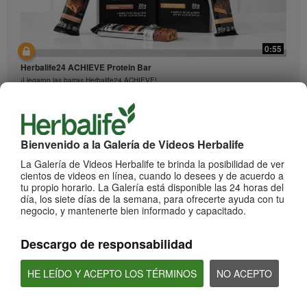
0:55
Herbalife24 ACHIEVE Protein Bar
¡Llegaron las barras Herbalife24 ACHIEVE!
Bienvenido a la Galería de Videos Herbalife
La Galería de Videos Herbalife te brinda la posibilidad de ver
cientos de videos en línea, cuando lo desees y de acuerdo a
tu propio horario. La Galería está disponible las 24 horas del
día, los siete días de la semana, para ofrecerte ayuda con tu
negocio, y mantenerte bien informado y capacitado.
2:20
Descargo de responsabilidad
Bioniq GO: Conoce los productos
Conoce Bioniq GO.
HE LEÍDO Y ACEPTO LOS TÉRMINOS
NO ACEPTO