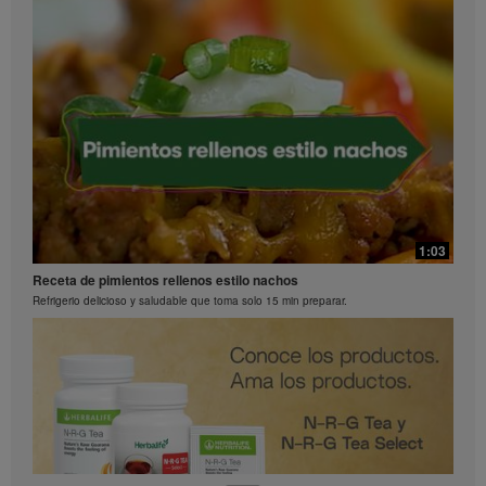
0:26
Preguntas frecuentes sobre Bioniq GO: 2
1:03
¿Qué contiene Bioniq GO?
Receta de pimientos rellenos estilo nachos
Refrigerio delicioso y saludable que toma solo 15 min preparar.