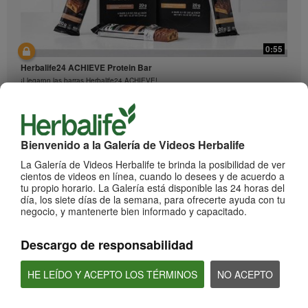
0:55
Herbalife24 ACHIEVE Protein Bar
¡Llegaron las barras Herbalife24 ACHIEVE!
Bienvenido a la Galería de Videos Herbalife
La Galería de Videos Herbalife te brinda la posibilidad de ver
cientos de videos en línea, cuando lo desees y de acuerdo a
tu propio horario. La Galería está disponible las 24 horas del
día, los siete días de la semana, para ofrecerte ayuda con tu
negocio, y mantenerte bien informado y capacitado.
2:20
Descargo de responsabilidad
Bioniq GO: Conoce los productos
Conoce Bioniq GO.
HE LEÍDO Y ACEPTO LOS TÉRMINOS
NO ACEPTO