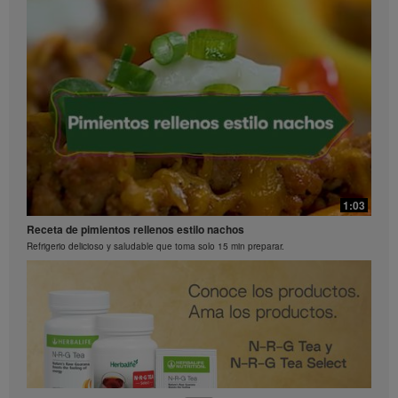
0:26
Preguntas frecuentes sobre Bioniq GO: 2
1:03
¿Qué contiene Bioniq GO?
Receta de pimientos rellenos estilo nachos
Refrigerio delicioso y saludable que toma solo 15 min preparar.