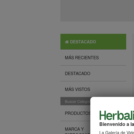
DESTACADO
MÁS RECIENTES
DESTACADO
MÁS VISTOS
Buscar Categorías
PRODUCTOS
Bienvenido a la
MARCA Y
La Galería de Vide