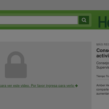
MÁS RE
Conse
activ
Consejo
Supervi
Tiempo Tra
para ver este video. Por favor ingresa para verlo
Amber Hei
comparte 
aumentar 