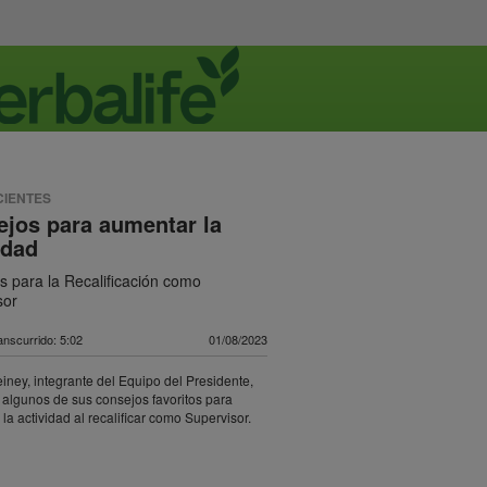
CIENTES
jos para aumentar la
idad
s para la Recalificación como
sor
nscurrido: 5:02
01/08/2023
ney, integrante del Equipo del Presidente,
algunos de sus consejos favoritos para
la actividad al recalificar como Supervisor.