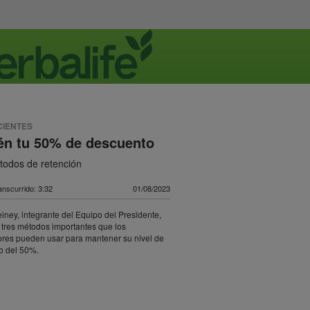
CIENTES
én tu 50% de descuento
todos de retención
nscurrido: 3:32
01/08/2023
ney, integrante del Equipo del Presidente,
tres métodos importantes que los
ores pueden usar para mantener su nivel de
o del 50%.