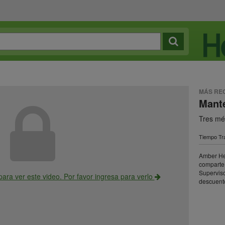
MÁS RE
Mant
Tres mé
Tiempo Tra
Amber Hei
comparte 
Supervis
para ver este video. Por favor ingresa para verlo
descuent