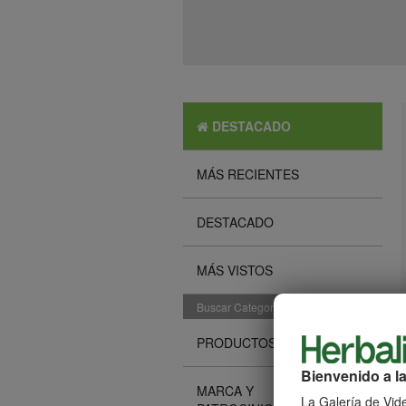
DESTACADO
MÁS RECIENTES
DESTACADO
MÁS VISTOS
Buscar Categorías
PRODUCTOS
Bienvenido a la
MARCA Y
La Galería de Vide