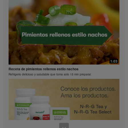
0:26
Preguntas frecuentes sobre Bioniq GO: 2
1:03
¿Qué contiene Bioniq GO?
Receta de pimientos rellenos estilo nachos
Refrigerio delicioso y saludable que toma solo 15 min preparar.
0:30