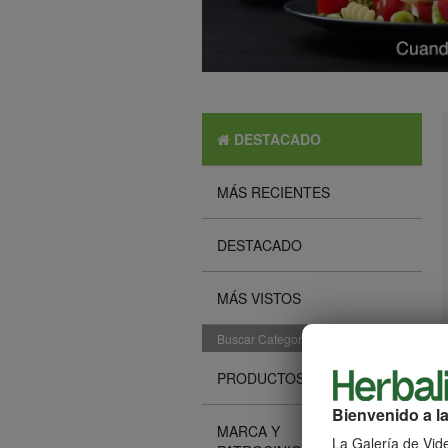
DESTACADO
MÁS RECIENTES
DESTACADO
MÁS VISTOS
Buscar Categorías
PRODUCTOS
Bienvenido a la
MARCA Y
La Galería de Vide