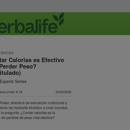
CIENTES
ar Calorias es Efectivo
 Perder Peso?
itulado)
Experts Series
nscurrido: 6:18
24/02/2022
Ricker, directora de educación nutricional y
ento de Herbalife Nutrition a nivel mundial,
la pregunta: ¿Contar calorias es la
a de perdida de peso más efectiva?