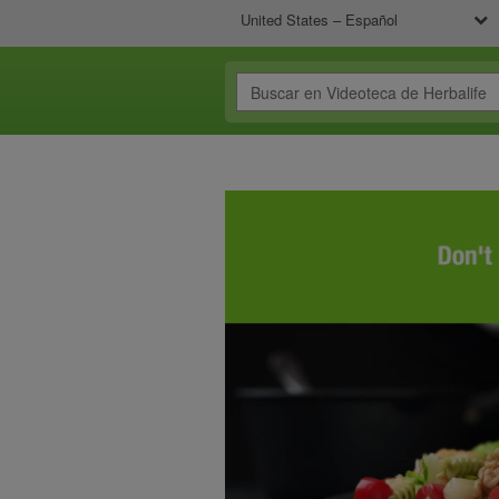
United States – Español