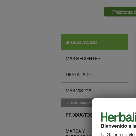
DESTACADO
MÁS RECIENTES
DESTACADO
MÁS VISTOS
Buscar Categorías
PRODUCTOS
Bienvenido a la
MARCA Y
La Galería de Vide