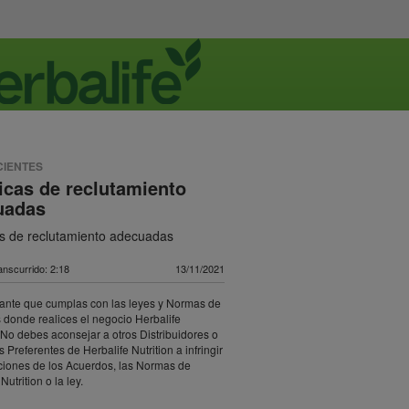
CIENTES
icas de reclutamiento
uadas
as de reclutamiento adecuadas
nscurrido: 2:18
13/11/2021
ante que cumplas con las leyes y Normas de
 donde realices el negocio Herbalife
. No debes aconsejar a otros Distribuidores o
 Preferentes de Herbalife Nutrition a infringir
ciones de los Acuerdos, las Normas de
Nutrition o la ley.