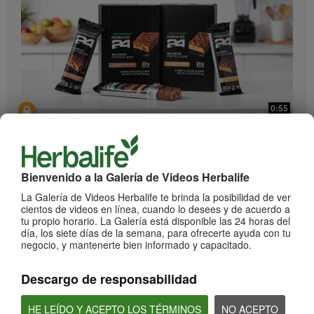
0:55
Herbalife24 ACHIEVE Protein Bar
¡Llegaron las barras Herbalife24 ACHIEVE!
Bienvenido a la Galería de Videos Herbalife
La Galería de Videos Herbalife te brinda la posibilidad de ver
cientos de videos en línea, cuando lo desees y de acuerdo a
tu propio horario. La Galería está disponible las 24 horas del
día, los siete días de la semana, para ofrecerte ayuda con tu
negocio, y mantenerte bien informado y capacitado.
Descargo de responsabilidad
2:20
HE LEÍDO Y ACEPTO LOS TÉRMINOS
NO ACEPTO