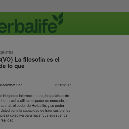
CIENTES
(VO) La filosofia es el
 de lo que
a
nscurrido: 1:57
27/12/2017
de Negocios Internacionales, las palabras de
impulsará a utilizar el poder de mercado, el
 capital, el poder de Herbalife, y su poder
 Usted tiene la capacidad de traer sus bienes
presa colectiva para hacer que sus sueños
realidad.